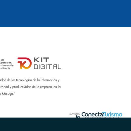
dad de las tecnologías de la información y
ividad y productividad de la empresa, en la
de Málaga.”