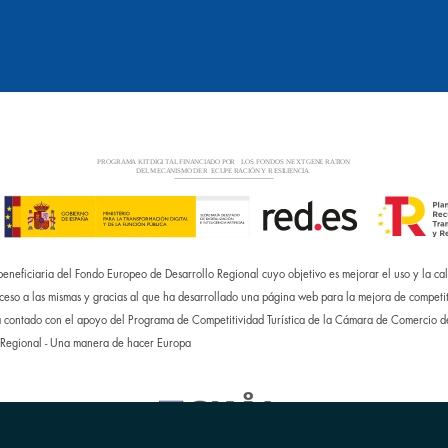
eficiaria del Fondo Europeo de Desarrollo Regional cuyo objetivo es mejorar el uso y la cali
ceso a las mismas y gracias al que ha desarrollado una página web para la mejora de competit
 contado con el apoyo del Programa de Competitividad Turística de la Cámara de Comercio 
 Regional - Una manera de hacer Europa