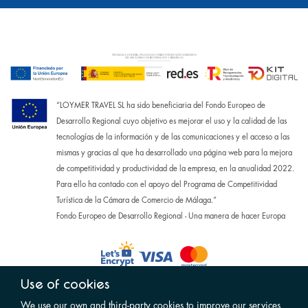
“LOYMER TRAVEL SL ha sido beneficiaria del Fondo Europeo de
Desarrollo Regional cuyo objetivo es mejorar el uso y la calidad de las
tecnologías de la información y de las comunicaciones y el acceso a las
mismas y gracias al que ha desarrollado una página web para la mejora
de competitividad y productividad de la empresa, en la anualidad 2022.
Para ello ha contado con el apoyo del Programa de Competitividad
Turística de la Cámara de Comercio de Málaga.”
Fondo Europeo de Desarrollo Regional - Una manera de hacer Europa
Use of cookies
We use our own and third-party cookies to improve our services