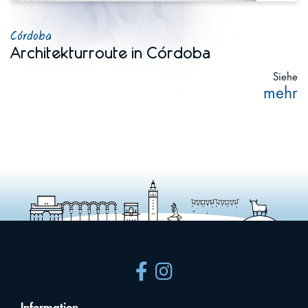
Córdoba
Architekturroute in Córdoba
Siehe
mehr
Information