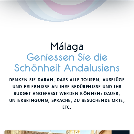
Málaga
Geniessen Sie die
Schönheit Andalusiens
DENKEN SIE DARAN, DASS ALLE TOUREN, AUSFLÜGE
UND ERLEBNISSE AN IHRE BEDÜRFNISSE UND IHR
BUDGET ANGEPASST WERDEN KÖNNEN: DAUER,
UNTERBRINGUNG, SPRACHE, ZU BESUCHENDE ORTE,
ETC.