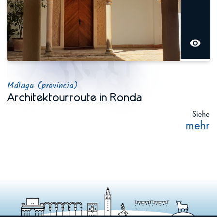
visibility
Málaga (provincia)
Architektourroute in Ronda
Siehe
mehr