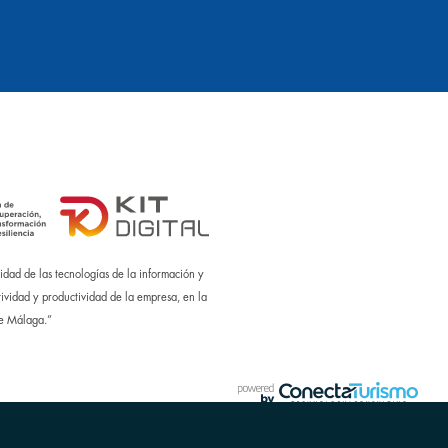
dad de las tecnologías de la información y
ividad y productividad de la empresa, en la
de Málaga.”