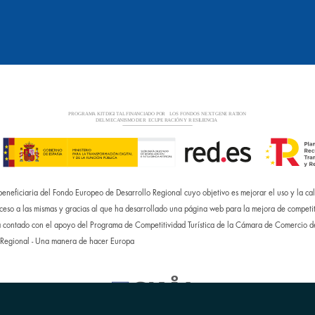
eficiaria del Fondo Europeo de Desarrollo Regional cuyo objetivo es mejorar el uso y la cali
ceso a las mismas y gracias al que ha desarrollado una página web para la mejora de competit
 contado con el apoyo del Programa de Competitividad Turística de la Cámara de Comercio 
 Regional - Una manera de hacer Europa